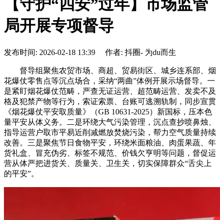
【守护“四安”过年】市场监管
局开展专项督导
发布时间: 2026-02-18 13:39 作者: 抖圈- 为du而生
督导组聚焦农贸市场、商超、贸易街区、城乡连系部、烟
花爆仗零售点等沉点场合，采纳“两曲”体例开展示场督导。一
是紧盯烟花爆仗范畴，严查无证运营、超范畴运营、发卖不及
格及犯禁产物等行为，索证索票、台账可逃溯轨制，同步宣贯
《烟花爆仗平安取质量》（GB 10631-2025）新国标，压本色
量平安从体义务。二是环绕大气污染管理，沉点查抄喷鼻烛、
指导运营户取市平易近削减燃放焚烧污染，帮力空气质量持续
改善。三是聚焦节日食物平安，环绕米面粮油、肉蛋果蔬、年
货礼盒、冒充伪劣、标签不规范、价钱欠亨明等问题，督促运
营从体严把进货关、质量关、卫生关，切实保障群众“舌尖上
的平安”。