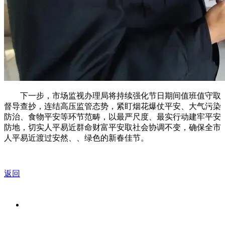
下一步，市场监视办理局将持续强化节日期间值班值守取
督导查抄，连结高压监管态势，紧盯烟花爆仗平安、大气污染
防治、食物平安等环节范畴，以最严尺度、最实行动建牢平安
防地，切实人平易近群命财富平安取社会协调不变，确保全市
人平易近渡过安然、、绿色的新春佳节。
返回
关于我们