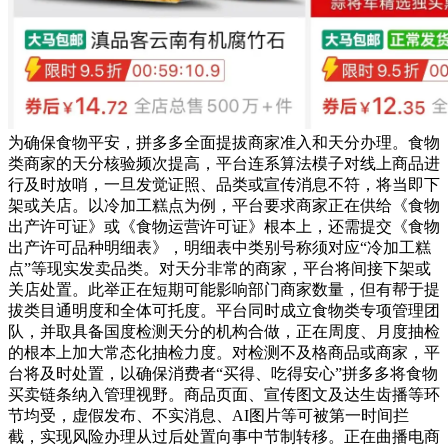
为确保食物平安，拼多多全面提拔商家准入和天分办理。食物
类商家的天分核验频次提高，平台连系算法模子对线上商品进
行及时放哨，一旦发觉证照、品类或宣传消息不符，将当即下
架或关店。以冷加工糕点为例，平台要求商家正在供给《食物
出产许可证》或《食物运营许可证》根本上，还需提交《食物
出产许可品种明细表》，明细表中类别号称须对应“冷加工糕
点”等现实发卖品类。对天分非常的商家，平台将间接下架或
关店处置。此举正在短期可能影响部门商家数量，但有帮于提
拔类目通明度和全体可托度。平台同时成立食物类专项管理团
队，并取具备国度检测天分的机构合做，正在周度、月度抽检
的根本上加大常态化抽检力度。对检测不及格商品或商家，平
台将及时处置，以确保消费者“买得、吃得安心”拼多多将食物
买卖链条纳入管理视野。商品页面、宣传图文及达生齿播等环
节均受，虚假发布、不实消息、AI图片等可被第一时间拦
截，实现风险办理从过后处置向事中节制转移。正在曲播电商