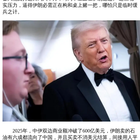
实压力，逼得伊朗必需正在构和桌上赌一把，哪怕只是临时缓
兵之计。
2025年，中伊双边商业额冲破了600亿美元，伊朗卖的石
油有六成都流向了中国，并且买卖不消美元结算，间接用人平