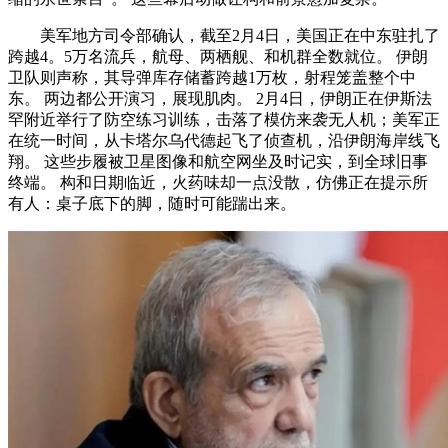
美军地方司令部确认，截至2月4日，美国正在中东驻扎了
跨越4。5万名流兵，航母、两栖舰、和机群全数就位。 伊朗
卫队则声称，其导弹库存储蓄跨越1万枚，射程笼盖整个中
东。 两边都公开演习，展现肌肉。 2月4日，伊朗正在伊斯法
罕附近举行了防空练习训练，击落了模仿来袭无人机；美军正
在统一时间，从卡塔尔乌代德起飞了侦查机，沿伊朗海岸线飞
翔。 这些步履被卫星图像和航空网坐及时记实，到全球旧事
终端。 构和日期临近，火药味却一点没散，仿佛正在提示所
有人：桌子底下的脚，随时可能踹出来。