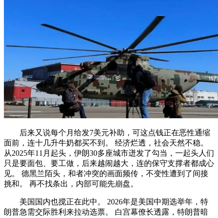
后来又说每个月给发7美元补助，可这点钱正在恶性通缩
面前，连十几升牛奶都买不到。 经济烂透，社会天然不稳。
从2025年11月起头，伊朗30多座城市迸发了勾当，一起头人们
只是要面包、要工做，后来越闹越大，连的保守支撑者都成心
见。 德黑兰陌头，和者冲突的画面频传，不变性遭到了间接
挑和。 再不找条出，内部可能先崩盘。
美国国内也搅正在此中。 2026年是美国中期选举年，特
朗普急需交际胜利来拉动选票。 白宫幕僚长透露，特朗普暗