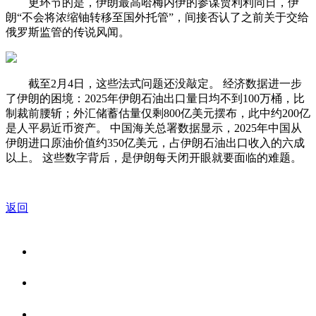
更环节的是，伊朗最高哈梅内伊的参谋贾利利同日，伊
朗“不会将浓缩铀转移至国外托管”，间接否认了之前关于交给
俄罗斯监管的传说风闻。
截至2月4日，这些法式问题还没敲定。 经济数据进一步
了伊朗的困境：2025年伊朗石油出口量日均不到100万桶，比
制裁前腰斩；外汇储蓄估量仅剩800亿美元摆布，此中约200亿
是人平易近币资产。 中国海关总署数据显示，2025年中国从
伊朗进口原油价值约350亿美元，占伊朗石油出口收入的六成
以上。 这些数字背后，是伊朗每天闭开眼就要面临的难题。
返回
关于我们
食品安全资讯
食品安全知识