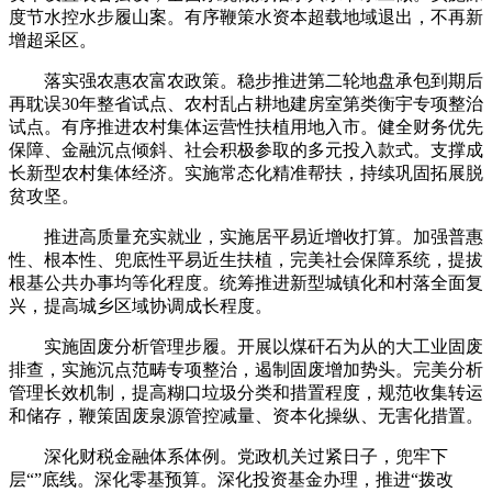
度节水控水步履山案。有序鞭策水资本超载地域退出，不再新
增超采区。
落实强农惠农富农政策。稳步推进第二轮地盘承包到期后
再耽误30年整省试点、农村乱占耕地建房室第类衡宇专项整治
试点。有序推进农村集体运营性扶植用地入市。健全财务优先
保障、金融沉点倾斜、社会积极参取的多元投入款式。支撑成
长新型农村集体经济。实施常态化精准帮扶，持续巩固拓展脱
贫攻坚。
推进高质量充实就业，实施居平易近增收打算。加强普惠
性、根本性、兜底性平易近生扶植，完美社会保障系统，提拔
根基公共办事均等化程度。统筹推进新型城镇化和村落全面复
兴，提高城乡区域协调成长程度。
实施固废分析管理步履。开展以煤矸石为从的大工业固废
排查，实施沉点范畴专项整治，遏制固废增加势头。完美分析
管理长效机制，提高糊口垃圾分类和措置程度，规范收集转运
和储存，鞭策固废泉源管控减量、资本化操纵、无害化措置。
深化财税金融体系体例。党政机关过紧日子，兜牢下
层“”底线。深化零基预算。深化投资基金办理，推进“拨改