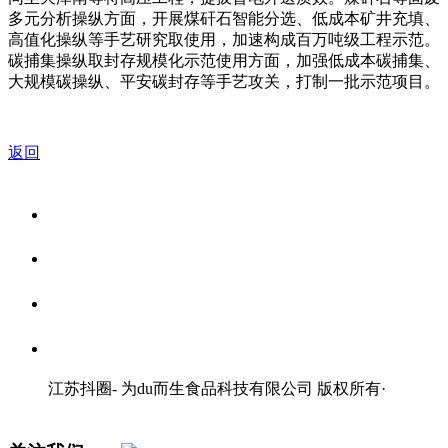
多元分析操纵方面，开展煤矸石智能分选、低成本矿井充填、
高值化操纵等手艺研究取使用，加速构成百万吨级工程示范。
碳捕集操纵取封存规模化示范使用方面，加强低成本碳捕集、
大规模碳操纵、平安碳封存等手艺攻关，打制一批示范项目。
返回
关于我们
食品安全资讯
食品安全知识
联系我们
江苏抖圈- 为du而生食品科技有限公司 版权所有
·
网站地图