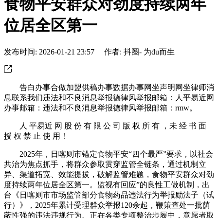
食物平安群众对劲度持续两年
位居全区第一
发布时间: 2026-01-21 23:57 作者: 抖圈- 为du而生
告白办事合做加盟供稿办事数据办事网坐声明网坐律师消
息联系我们违法和不良消息举报德律风举报邮箱：人平易近网
办事邮箱：违法和不良消息举报德律风举报邮箱：rmw。
人 平易近 网 股 份 有 限 公 司 版 权 所 有 ，未 经 书 面
授 权 禁 止 使 用！
2025年，日喀则市锚定食物平安“四个最严”要求，以社会
共治为焦点抓手，将群众参取贯穿监管全链条，通过机制立
异、渠道拓宽、效能提拔，破解监管难题，食物平安群众对劲
度持续两年位居全区第一。监视有回应”的良性工做机制，出
台《日喀则市市场监管部分食物药品违法行为举报励法子（试
行）》，2025年累计受理群众举报120余起，鞭策查处一批荫
蔽性强的违法违规行为。正在各类专项整治步履中，意愿者取