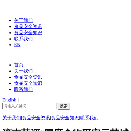
关于我们
食品安全资讯
食品安全知识
联系我们
EN
首页
关于我们
食品安全资讯
食品安全知识
联系我们
English
|
关于我们
|
食品安全资讯
|
食品安全知识
|
联系我们
|