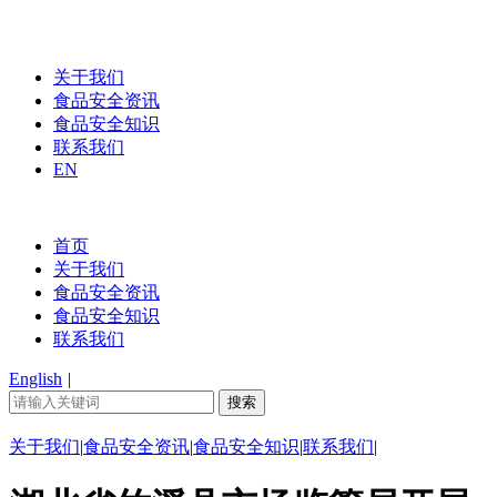
关于我们
食品安全资讯
食品安全知识
联系我们
EN
首页
关于我们
食品安全资讯
食品安全知识
联系我们
English
|
关于我们
|
食品安全资讯
|
食品安全知识
|
联系我们
|