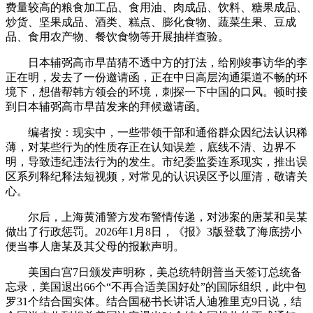
费量较高的粮食加工品、食用油、肉成品、饮料、糖果成品、
炒货、坚果成品、酒类、糕点、膨化食物、蔬菜生果、豆成
品、食用农产物、餐饮食物等开展抽样查验。
日本辅弼高市早苗猜不透中方的打法，给刚竣事访华的李
正在明，发去了一份邀请函，正在中日高层沟通渠道不畅的环
境下，想借帮韩方领会的环境，刺探一下中国的口风。顿时接
到日本辅弼高市早苗发来的拜候邀请函。
编者按：现实中，一些带领干部和通俗群众因纪法认识稀
薄，对某些行为的性质存正在认知误差，底线不清、边界不
明，导致违纪违法行为的发生。市纪委监委连系现实，推出误
区系列释纪释法短视频，对常见的认识误区予以厘清，敬请关
心。
尔后，上海黄浦警方发布警情传递，对涉案的唐某和吴某
做出了行政惩罚。2026年1月8日，《报》3版登载了海底捞小
便当事人唐某及其父母的报歉声明。
美国白宫7日颁发声明称，美总统特朗普当天签订总统备
忘录，美国退出66个“不再合适美国好处”的国际组织，此中包
罗31个结合国实体。结合国秘书长讲话人迪雅里克9日说，结