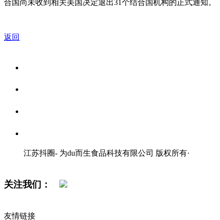
合国尚未收到相关美国决定退出31个结合国机构的正式通知。
返回
关于我们
食品安全资讯
食品安全知识
联系我们
江苏抖圈- 为du而生食品科技有限公司 版权所有
·
网站地图
关注我们：
友情链接